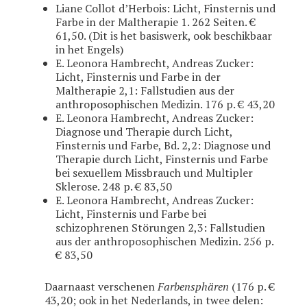
Liane Collot d’Herbois: Licht, Finsternis und
Farbe in der Maltherapie 1. 262 Seiten. €
61,50. (Dit is het basiswerk, ook beschikbaar
in het Engels)
E. Leonora Hambrecht, Andreas Zucker:
Licht, Finsternis und Farbe in der
Maltherapie 2,1: Fallstudien aus der
anthroposophischen Medizin. 176 p. € 43,20
E. Leonora Hambrecht, Andreas Zucker:
Diagnose und Therapie durch Licht,
Finsternis und Farbe, Bd. 2,2: Diagnose und
Therapie durch Licht, Finsternis und Farbe
bei sexuellem Missbrauch und Multipler
Sklerose. 248 p. € 83,50
E. Leonora Hambrecht, Andreas Zucker:
Licht, Finsternis und Farbe bei
schizophrenen Störungen 2,3: Fallstudien
aus der anthroposophischen Medizin. 256 p.
€ 83,50
Daarnaast verschenen
Farbensphären
(176 p. €
43,20; ook in het Nederlands, in twee delen: