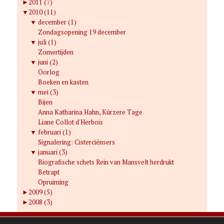
►
2011 (7)
▼
2010 (11)
▼
december (1)
Zondagsopening 19 december
▼
juli (1)
Zomertijden
▼
juni (2)
Oorlog
Boeken en kasten
▼
mei (3)
Bijen
Anna Katharina Hahn, Kürzere Tage
Liane Collot d'Herbois
▼
februari (1)
Signalering: Cisterciënsers
▼
januari (3)
Biografische schets Rein van Mansvelt herdrukt
Betrapt
Opruiming
►
2009 (5)
►
2008 (3)