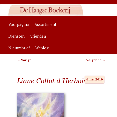
Zelfstandige algemene boekhandel in Den Haag, specialisaties:
antroposofie, wenskaarten
Hoofdmenu
Voorpagina
Assortiment
Spring
Spring
Haagse Boekerij
Diensten
Vrienden
naar
naar
Nieuwsbrief
Weblog
de
de
Bericht
←
Vorige
Volgende
→
primaire
secundaire
navigatie
inhoud
inhoud
Liane Collot d’Herbois
4 mei 2010