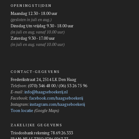
OPENINGSTIJDEN
Maandag 12.30 - 18.00 uur
(gesloten in juli en aug.)
Dinsdag t/m vrijdag 9.30 - 18.00 uur
(in juli en aug. vanaf 10.00 uur)
Zaterdag 9.30 - 17.00 uur
(in juli en aug. vanaf 10.00 uur)
CONTACT-GEGEVENS
Frederikstraat 24, 2514 LK Den Haag
Telefoon
:
(070) 346 48 00 / (06) 53 26 75 96
E-mail
:
info@haagseboekerij.nl
Facebook:
facebook.com/haagseboekerij
Instagram:
instagram.com/haagseboekerij
Toon locatie
(Google Maps)
ZAKELIJKE GEGEVENS
Triodosbank rekening 78.69.26.333