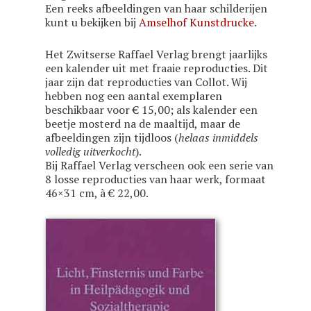
Een reeks afbeeldingen van haar schilderijen
kunt u bekijken bij
Amselhof Kunstdrucke
.
Het Zwitserse Raffael Verlag brengt jaarlijks
een kalender uit met fraaie reproducties. Dit
jaar zijn dat reproducties van Collot. Wij
hebben nog een aantal exemplaren
beschikbaar voor € 15,00; als kalender een
beetje mosterd na de maaltijd, maar de
afbeeldingen zijn tijdloos (
helaas inmiddels
volledig uitverkocht
).
Bij Raffael Verlag verscheen ook een serie van
8 losse reproducties van haar werk, formaat
46×31 cm, à € 22,00.