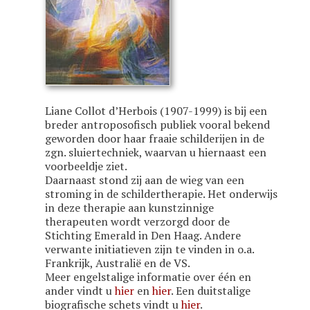
Liane Collot d’Herbois (1907-1999) is bij een
breder antroposofisch publiek vooral bekend
geworden door haar fraaie schilderijen in de
zgn. sluiertechniek, waarvan u hiernaast een
voorbeeldje ziet.
Daarnaast stond zij aan de wieg van een
stroming in de schildertherapie. Het onderwijs
in deze therapie aan kunstzinnige
therapeuten wordt verzorgd door de
Stichting Emerald in Den Haag. Andere
verwante initiatieven zijn te vinden in o.a.
Frankrijk, Australië en de VS.
Meer engelstalige informatie over één en
ander vindt u
hier
en
hier
. Een duitstalige
biografische schets vindt u
hier
.