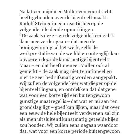
Nadat een mijnheer Müller een voordracht
heeft gehouden over de bijenteelt maakt
Rudolf Steiner in een reactie hierop de
volgende inleidende opmerkingen:
“De zaak is deze – en de volgende keer zal ik
daar mee verder gaan – dat men de
honingwinning, al het werk, zelfs de
werkprestatie van de werkbijen ontzaglijk kan
opvoeren door de kunstmatige bijenteelt.
Maar – en dat heeft meneer Müller ook al
gemerkt – de zaak mag niet te rationeel en
niet te zeer bedrijfsmatig worden aangepakt.
Wij zullen de volgende keer wat dieper op de
bijenteelt ingaan, en ontdekken dat datgene
wat voor een korte tijd een buitengewoon
gunstige maatregel is – dat wat er nú aan ten
grondslag ligt – goed kan lijken, maar dat over
een eeuw de hele bijenteelt verdwenen zal zijn
als men uitsluitend kunstmatig geteelde bijen
zou houden. Wij zullen eens nagaan waardoor
dat, wat voor een korte periode buitengewoon