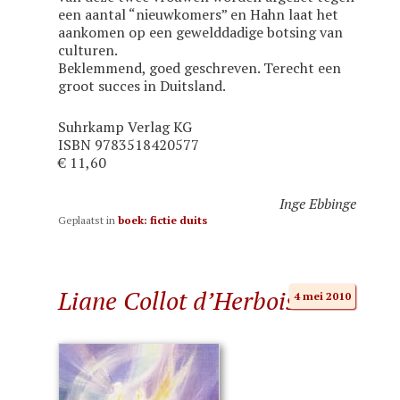
een aantal “nieuwkomers” en Hahn laat het
aankomen op een gewelddadige botsing van
culturen.
Beklemmend, goed geschreven. Terecht een
groot succes in Duitsland.
Suhrkamp Verlag KG
ISBN 9783518420577
€ 11,60
Inge Ebbinge
Geplaatst in
boek: fictie duits
Liane Collot d’Herbois
4 mei 2010