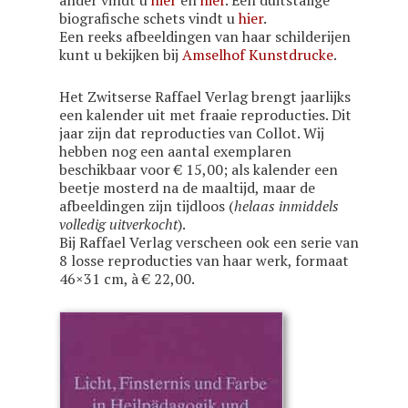
biografische schets vindt u
hier
.
Een reeks afbeeldingen van haar schilderijen
kunt u bekijken bij
Amselhof Kunstdrucke
.
Het Zwitserse Raffael Verlag brengt jaarlijks
een kalender uit met fraaie reproducties. Dit
jaar zijn dat reproducties van Collot. Wij
hebben nog een aantal exemplaren
beschikbaar voor € 15,00; als kalender een
beetje mosterd na de maaltijd, maar de
afbeeldingen zijn tijdloos (
helaas inmiddels
volledig uitverkocht
).
Bij Raffael Verlag verscheen ook een serie van
8 losse reproducties van haar werk, formaat
46×31 cm, à € 22,00.