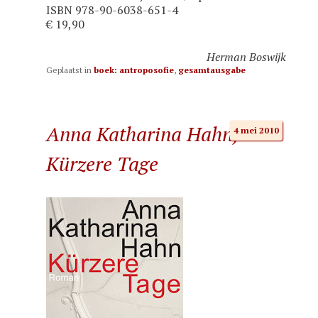
ISBN 978-90-6038-651-4
€ 19,90
Herman Boswijk
Geplaatst in
boek: antroposofie
,
gesamtausgabe
Anna Katharina Hahn,
4 mei 2010
Kürzere Tage