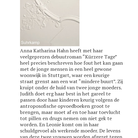
Anna Katharina Hahn heeft met haar
veelgeprezen debuutroman “Kürzere Tage”
heel precies beschreven hoe fout het kan gaan
met de jonge mensen in een heel gewone
woonwijk in Stuttgart, waar een keurige
straat grenst aan een wat “mindere buurt”. Zij
kruipt onder de huid van twee jonge moeders.
Judith doet erg haar best in het gareel te
passen door haar kinderen keurig volgens de
antroposofische opvoedboeken groot te
brengen, maar moet af en toe haar toevlucht
tot pillen en drugs nemen om niet gek te
worden. En Leonie komt om in haar
schuldgevoel als werkende moeder. De levens
van deze twee vrouwen worden afgezet tegen