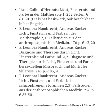
Liane Collot d’Herbois: Licht, Finsternis und
Farbe in der Maltherapie 1. 262 Seiten. €
61,50. (Dit is het basiswerk, ook beschikbaar
in het Engels)
E. Leonora Hambrecht, Andreas Zucker:
Licht, Finsternis und Farbe in der
Maltherapie 2,1: Fallstudien aus der
anthroposophischen Medizin. 176 p. € 43,20
E. Leonora Hambrecht, Andreas Zucker:
Diagnose und Therapie durch Licht,
Finsternis und Farbe, Bd. 2,2: Diagnose und
Therapie durch Licht, Finsternis und Farbe
bei sexuellem Missbrauch und Multipler
Sklerose. 248 p. € 83,50
E. Leonora Hambrecht, Andreas Zucker:
Licht, Finsternis und Farbe bei
schizophrenen Störungen 2,3: Fallstudien
aus der anthroposophischen Medizin. 256 p.
€ 83,50
Daarnaast verschenen
Farbensphären
(176 p. €