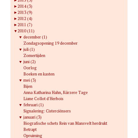
►
2014 (3)
►
2013 (9)
►
2012 (4)
►
2011 (7)
▼
2010 (11)
▼
december (1)
Zondagsopening 19 december
▼
juli (1)
Zomertijden
▼
juni (2)
Oorlog
Boeken en kasten
▼
mei (3)
Bijen
Anna Katharina Hahn, Kürzere Tage
Liane Collot d'Herbois
▼
februari (1)
Signalering: Cisterciënsers
▼
januari (3)
Biografische schets Rein van Mansvelt herdrukt
Betrapt
Opruiming