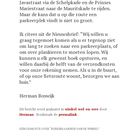
Javastraat via de Schelpkade en de Prinses
Mariestraat naar de Mauritskade te rijden.
Maar de kans dat u op die route een
parkeerplek vindt is niet zo groot.
Ik citeer uit de Nieuwsbrief: “Wij willen u
graag tegemoet komen als u er tegenop ziet
om lang te zoeken naar een parkeerplaats, of
om over plankieren te moeten lopen. Wij
kunnen u elk gewenst boek opsturen, en
willen daarbij de helft van de verzendkosten
voor onze rekening nemen. Als u in de buurt,
of op onze fietsroute woont, bezorgen we aan
huis.”
Herman Boswijk
Dit bericht werd geplaatst in
winkel-wel-en-wee
door
Herman
. Bookmark de
permalink
.
EÉN GEDACHTE OVER “
BEREIKBAARHEID VAN DE WINKEL
”