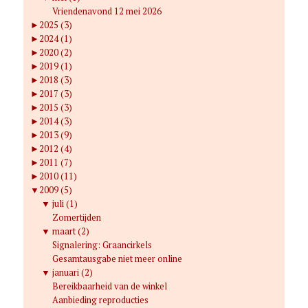
Vriendenavond 12 mei 2026
►
2025 (3)
►
2024 (1)
►
2020 (2)
►
2019 (1)
►
2018 (3)
►
2017 (3)
►
2015 (3)
►
2014 (3)
►
2013 (9)
►
2012 (4)
►
2011 (7)
►
2010 (11)
▼
2009 (5)
▼
juli (1)
Zomertijden
▼
maart (2)
Signalering: Graancirkels
Gesamtausgabe niet meer online
▼
januari (2)
Bereikbaarheid van de winkel
Aanbieding reproducties