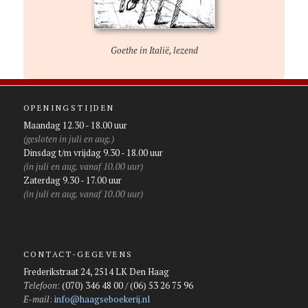
Goethe in Italië, lezend
OPENINGSTIJDEN
Maandag 12.30 - 18.00 uur
(gesloten in juli en aug.)
Dinsdag t/m vrijdag 9.30 - 18.00 uur
(in juli en aug. vanaf 10.00 uur)
Zaterdag 9.30 - 17.00 uur
(in juli en aug. vanaf 10.00 uur)
CONTACT-GEGEVENS
Frederikstraat 24, 2514 LK Den Haag
Telefoon
:
(070) 346 48 00 / (06) 53 26 75 96
E-mail
:
info@haagseboekerij.nl