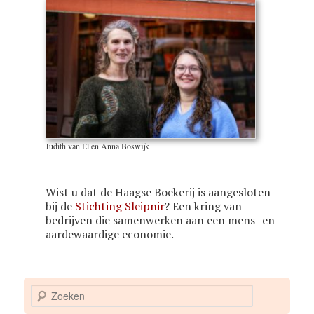
Judith van El en Anna Boswijk
Wist u dat de Haagse Boekerij is aangesloten
bij de
Stichting Sleipnir
? Een kring van
bedrijven die samenwerken aan een mens- en
aardewaardige economie.
Z
o