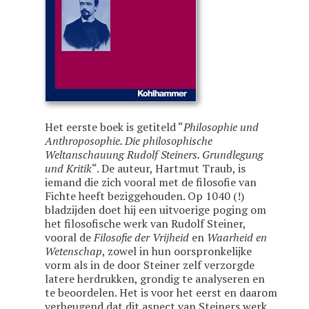
Het eerste boek is getiteld “
Philosophie und
Anthroposophie. Die philosophische
Weltanschauung Rudolf Steiners. Grundlegung
und Kritik
“. De auteur, Hartmut Traub, is
iemand die zich vooral met de filosofie van
Fichte heeft beziggehouden. Op 1040 (!)
bladzijden doet hij een uitvoerige poging om
het filosofische werk van Rudolf Steiner,
vooral de
Filosofie der Vrijheid
en
Waarheid en
Wetenschap
, zowel in hun oorspronkelijke
vorm als in de door Steiner zelf verzorgde
latere herdrukken, grondig te analyseren en
te beoordelen. Het is voor het eerst en daarom
verheugend dat dit aspect van Steiners werk