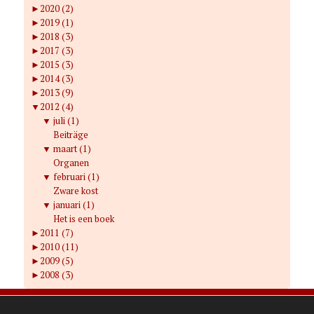
►
2020 (2)
►
2019 (1)
►
2018 (3)
►
2017 (3)
►
2015 (3)
►
2014 (3)
►
2013 (9)
▼
2012 (4)
▼
juli (1)
Beiträge
▼
maart (1)
Organen
▼
februari (1)
Zware kost
▼
januari (1)
Het is een boek
►
2011 (7)
►
2010 (11)
►
2009 (5)
►
2008 (3)