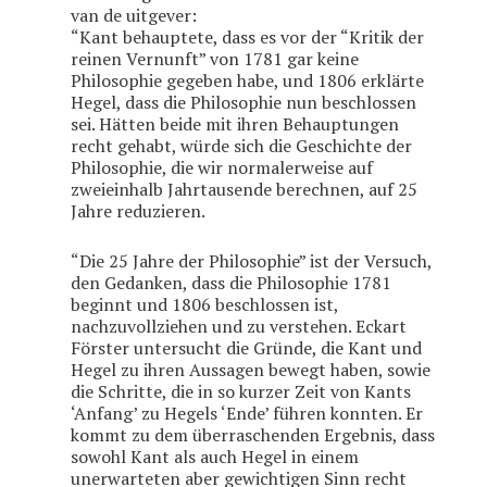
van de uitgever:
“Kant behauptete, dass es vor der “Kritik der
reinen Vernunft” von 1781 gar keine
Philosophie gegeben habe, und 1806 erklärte
Hegel, dass die Philosophie nun beschlossen
sei. Hätten beide mit ihren Behauptungen
recht gehabt, würde sich die Geschichte der
Philosophie, die wir normalerweise auf
zweieinhalb Jahrtausende berechnen, auf 25
Jahre reduzieren.
“Die 25 Jahre der Philosophie” ist der Versuch,
den Gedanken, dass die Philosophie 1781
beginnt und 1806 beschlossen ist,
nachzuvollziehen und zu verstehen. Eckart
Förster untersucht die Gründe, die Kant und
Hegel zu ihren Aussagen bewegt haben, sowie
die Schritte, die in so kurzer Zeit von Kants
‘Anfang’ zu Hegels ‘Ende’ führen konnten. Er
kommt zu dem überraschenden Ergebnis, dass
sowohl Kant als auch Hegel in einem
unerwarteten aber gewichtigen Sinn recht