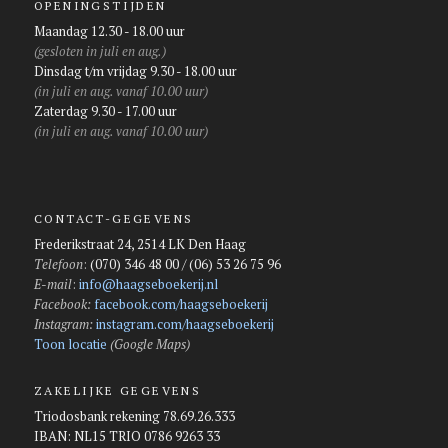
OPENINGSTIJDEN
Maandag 12.30 - 18.00 uur
(gesloten in juli en aug.)
Dinsdag t/m vrijdag 9.30 - 18.00 uur
(in juli en aug. vanaf 10.00 uur)
Zaterdag 9.30 - 17.00 uur
(in juli en aug. vanaf 10.00 uur)
CONTACT-GEGEVENS
Frederikstraat 24, 2514 LK Den Haag
Telefoon
:
(070) 346 48 00 / (06) 53 26 75 96
E-mail
:
info@haagseboekerij.nl
Facebook:
facebook.com/haagseboekerij
Instagram:
instagram.com/haagseboekerij
Toon locatie
(Google Maps)
ZAKELIJKE GEGEVENS
Triodosbank rekening 78.69.26.333
IBAN: NL15 TRIO 0786 9263 33