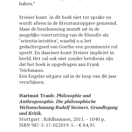
haben.”
Steiner komt in dit boek niet ter sprake en
wordt alleen in de literatuuropgave genoemd.
Maar de beschouwing mondt uit in de
mogelijke voortzetting van de filosofie als
‘scientia intuitiva’, waarbij o.a. het
gedachtegoed van Goethe een prominente rol
speelt. En daarmee komt Steiner impliciet in
beeld. Het zal ook niet zonder betekenis zijn
dat het boek is opgedragen aan Frank
Teichmann.
Een Engelse uitgave zal in de loop van dit jaar
verschijnen.
Hartmut Traub:
Philosophie und
Anthroposophie. Die philosophische
Weltanschauung Rudolf Steiners. Grundlegung
und Kritik.
Stuttgart : Kohlhammer, 2011
. –
1040 p.
ISBN 987-3-
17-022019-5. – € 84,95