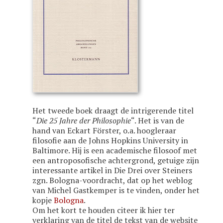
Het tweede boek draagt de intrigerende titel
“
Die 25 Jahre der Philosophie
“. Het is van de
hand van Eckart Förster, o.a. hoogleraar
filosofie aan de Johns Hopkins University in
Baltimore. Hij is een academische filosoof met
een antroposofische achtergrond, getuige zijn
interessante artikel in Die Drei over Steiners
zgn. Bologna-voordracht, dat op het weblog
van Michel Gastkemper is te vinden, onder het
kopje
Bologna
.
Om het kort te houden citeer ik hier ter
verklaring van de titel de tekst van de website